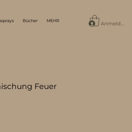
asprays
Bücher
MEHR
Anmelden
ischung Feuer