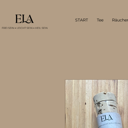
START
Tee
Räuche