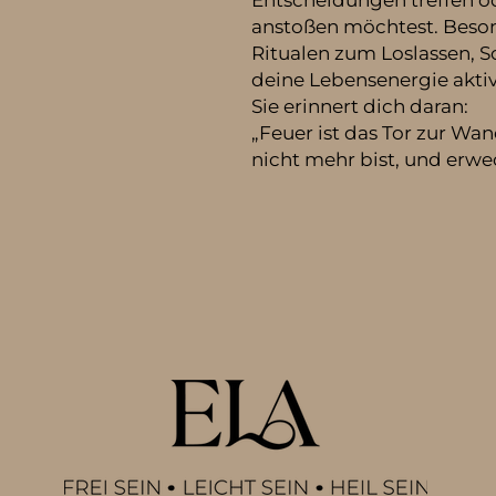
Entscheidungen treffen o
anstoßen möchtest. Beso
Ritualen zum Loslassen, 
deine Lebensenergie aktivi
Sie erinnert dich daran:
„Feuer ist das Tor zur Wa
nicht mehr bist, und erwe