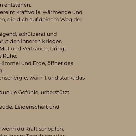
n entstehen.
reint kraftvolle, wärmende und
en, die dich auf deinem Weg der
inigend, schützend und
ärkt den inneren Krieger.
 Mut und Vertrauen, bringt
e Ruhe.
 Himmel und Erde, öffnet das
g.
bensenergie, wärmt und stärkt das
 dunkle Gefühle, unterstützt
eude, Leidenschaft und
 wenn du Kraft schöpfen,