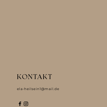
KONTAKT
ela-heilsein1@mail.de